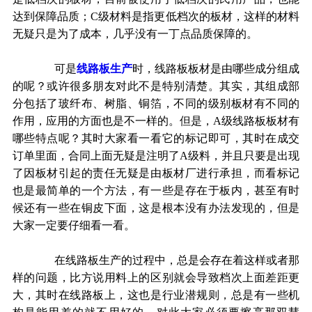
达到保障品质；
C
级材料是指更低档次的板材，这样的材料
无疑只是为了成本，几乎没有一丁点品质保障的。
可是
线路板生产
时，线路板板材是由哪些成分组成
的呢？或许很多朋友对此不是特别清楚。其实，其组成部
分包括了玻纤布、树脂、铜箔，不同的级别板材有不同的
作用，应用的方面也是不一样的。但是，
A
级线路板板材有
哪些特点呢？其时大家看一看它的标记即可，其时在成交
订单里面，合同上面无疑是注明了
A
级料，并且只要是出现
了因板材引起的责任无疑是由板材厂进行承担，而看标记
也是最简单的一个方法，有一些是存在于板内，甚至有时
候还有一些在铜皮下面，这是根本没有办法发现的，但是
大家一定要仔细看一看。
在线路板生产的过程中，总是会存在着这样或者那
样的问题，比方说用料上的区别就会导致档次上面差距更
大，其时在线路板上，这也是行业潜规则，总是有一些机