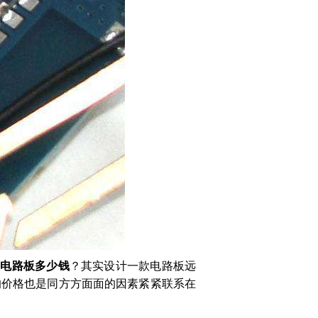
款电路板多少钱
？其实设计一款电路板远
的价格也是同方方面面的因素紧紧联系在