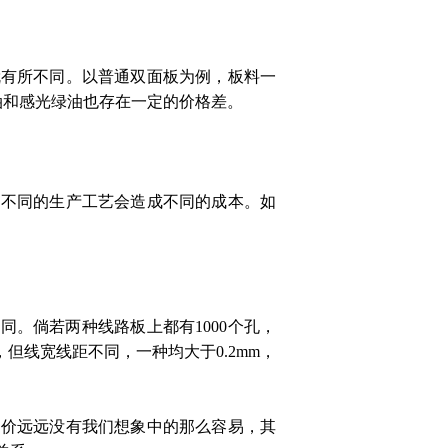
有所不同。以普通双面板为例，板料一
油和感光绿油也存在一定的价格差。
。不同的生产工艺会造成不同的成本。如
相同。倘若两种线路板上都有
1000
个孔，
，但线宽线距不同，一种均大于
0.2mm
，
定价远远没有我们想象中的那么容易，其