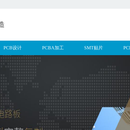
造
PCB设计
PCBA加工
SMT贴片
P