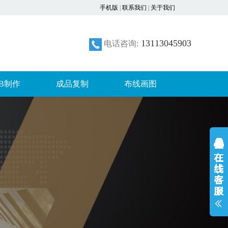
手机版
|
联系我们
|
关于我们
13113045903
电话咨询:
CB制作
成品复制
布线画图