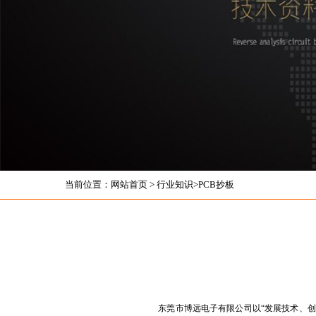
当前位置：
网站首页
>
行业知识
>
PCB抄板
东莞市博远电子有限公司以“发展技术、创新