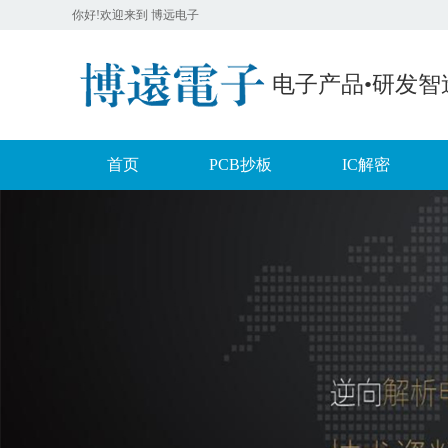
你好!欢迎来到 博远电子
电子产品•研发智
首页
PCB抄板
IC解密