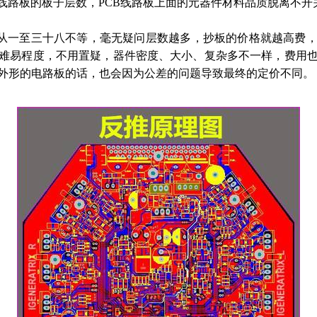
线路板的板子层数，
PCB
线路板上面的元器件材料品质脱离不开
一至三十八不等，毫无疑问层数越多，抄板的价格就越高费，
难易程度，不用置疑，器件密度、大小、复杂多不一样，费用
外形的电路板的话，也会因为公差的问题导致最终的定价不同。