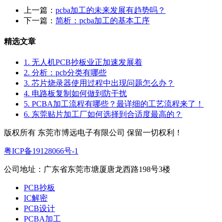
上一篇：
pcba加工的未来发展有趋势吗？
下一篇：
简析：pcba加工的基本工序
精选文章
1. 无人机PCB抄板业正加速发展着
2. 分析：pcb分类有哪些
3. 芯片烧录器使用过程中出现问题怎么办？
4. 电路板复制如何做到防干扰
5. PCBA加工流程有哪些？最详细的工艺流程来了！
6. 东莞贴片加工厂如何选择到合适度最高的？
版权所有 东莞市博远电子有限公司 保留一切权利！
粤ICP备19128066号-1
公司地址：广东省东莞市塘厦唐龙西路198号3楼
PCB抄板
IC解密
PCB设计
PCBA加工