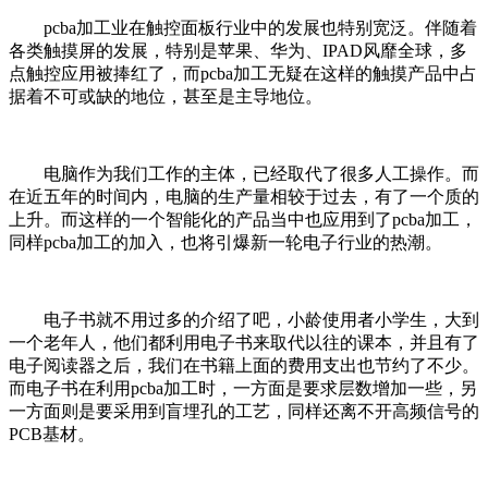
pcba
加工业在触控面板行业中的发展也特别宽泛。伴随着
各类触摸屏的发展，特别是苹果、华为、
IPAD
风靡全球，多
点触控应用被捧红了，而
pcba
加工无疑在这样的触摸产品中占
据着不可或缺的地位，甚至是主导地位。
电脑作为我们工作的主体，已经取代了很多人工操作。而
在近五年的时间内，电脑的生产量相较于过去，有了一个质的
上升。而这样的一个智能化的产品当中也应用到了
pcba
加工，
同样
pcba
加工的加入，也将引爆新一轮电子行业的热潮。
电子书就不用过多的介绍了吧，小龄使用者小学生，大到
一个老年人，他们都利用电子书来取代以往的课本，并且有了
电子阅读器之后，我们在书籍上面的费用支出也节约了不少。
而电子书在利用
pcba
加工时，一方面是要求层数增加一些，另
一方面则是要采用到盲埋孔的工艺，同样还离不开高频信号的
PCB
基材。