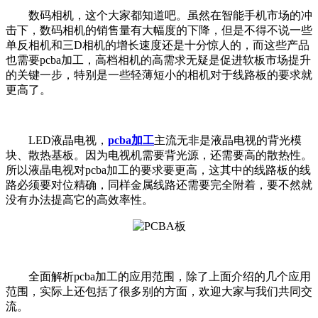
数码相机，这个大家都知道吧。虽然在智能手机市场的冲
击下，数码相机的销售量有大幅度的下降，但是不得不说一些
单反相机和三
D
相机的增长速度还是十分惊人的，而这些产品
也需要
pcba
加工，高档相机的高需求无疑是促进软板市场提升
的关键一步，特别是一些轻薄短小的相机对于线路板的要求就
更高了。
LED
液晶电视，
pcba
加工
主流无非是液晶电视的背光模
块、散热基板。因为电视机需要背光源，还需要高的散热性。
所以液晶电视对
pcba
加工的要求要更高，这其中的线路板的线
路必须要对位精确，同样金属线路还需要完全附着，要不然就
没有办法提高它的高效率性。
全面解析
pcba
加工的应用范围，除了上面介绍的几个应用
范围，实际上还包括了很多别的方面，欢迎大家与我们共同交
流。