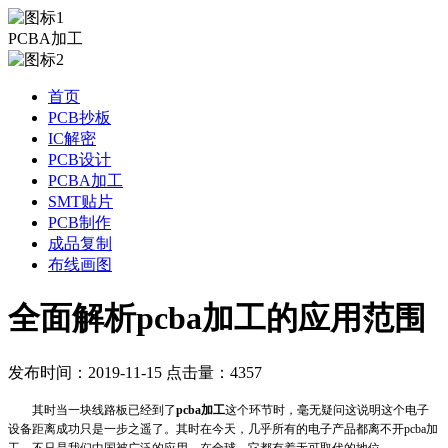
PCBA加工
首页
PCB抄板
IC解密
PCB设计
PCBA加工
SMT贴片
PCB制作
成品复制
布线画图
全面解析pcba加工的应用范围
发布时间：2019-11-15 点击量：4357
其时当一块线路板已经到了
pcba加工
这个环节时，毫无疑问这说明这个电子
设备距离成功只是一步之遥了。其时在今天，几乎所有的电子产品都离不开
pcba
加
工，不只是我们中国被广泛的应用，在全球，它都有着无可取代的地位。